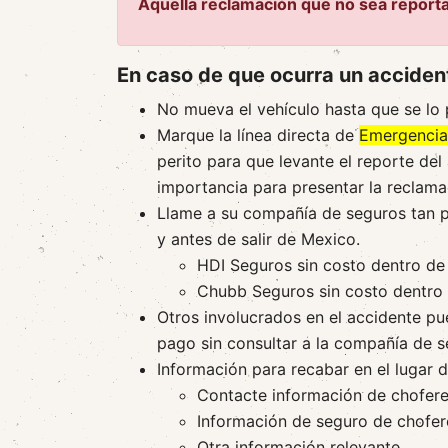
Aquella reclamación que no sea report
En caso de que ocurra un accident
No mueva el vehículo hasta que se lo 
Marque la línea directa de
Emergencia
perito para que levante el reporte del
importancia para presentar la reclama
Llame a su compañía de seguros tan p
y antes de salir de Mexico.
HDI Seguros sin costo dentro d
Chubb Seguros sin costo dentr
Otros involucrados en el accidente p
pago sin consultar a la compañía de s
Información para recabar en el lugar d
Contacte información de chofere
Información de seguro de chofer
Otra información relevante