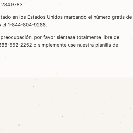
0.284.9783.
tado en los Estados Unidos marcando el número gratis de
es el 1-844-804-9288.
 preocupación, por favor siéntase totalmente libre de
1-888-552-2252 o simplemente use nuestra
planilla de