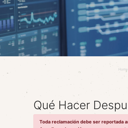
Home
Qué Hacer Despu
Toda reclamación debe ser reportada an