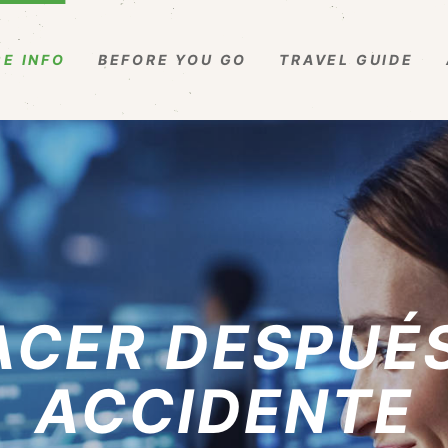
E INFO
BEFORE YOU GO
TRAVEL GUIDE
ACER DESPUÉS
ACCIDENTE