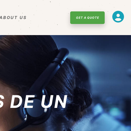
ABOUT US
GET A QUOTE
 DE UN