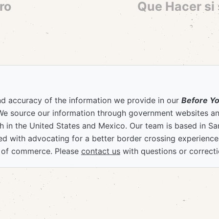
ro
Que Hacer si
nd accuracy of the information we provide in our
Before Y
We source our information through government websites and
 in the United States and Mexico. Our team is based in S
ved with advocating for a better border crossing experienc
 of commerce. Please
contact us
with questions or correcti