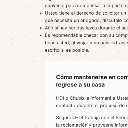
convenio para compensar a la parte qu
Usted tiene el derecho de solicitar u
que necesita un abogado, discútalo c
Aún si hay heridas leves durante el acc
Es recomendable checar con su compa
tiene usted, al viajar a un país extran
escrito si es posible.
Cómo mantenerse en cont
regrese a su casa
HDI o Chubb le informará a Uste
contacto durante el proceso de 
Seguros HDI trabaja con el Servi
la reclamación y proveerle info