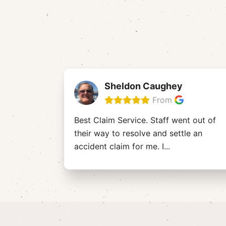
Sheldon Caughey
From
Best Claim Service. Staff went out of
their way to resolve and settle an
accident claim for me. I
...