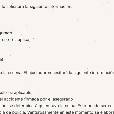
le solicitará la siguiente información:
egurado
rcero (si aplica)
e)
la escena. El ajustador necesitará la siguiente informació
lo (si aplicable)
del accidente firmada por el asegurado
ión, se determinará quien tuvo la culpa. Esto puede ser en 
cia de policia. Venturosamente en este momento se elabor