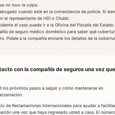
e no tuvo la culpa.
n abogado cuando esté en la comandancia de policía. Si sien
on el representante de HDI o Chubb.
idente el caso puede ir a la Oficina del Fiscalía del Estado.
ñía de seguro médico doméstico para saber qué cobertur
jero. Pídale a la compañía enviarle los detalles de la cobertu
acto con la compañía de seguros una vez qu
d los próximos pasos a seguir y cómo mantenerse en
reclamación.
cio de Reclamaciones Internacionales para ayudar a facilita
rmación una vez que haya regresado usted a casa. El númer