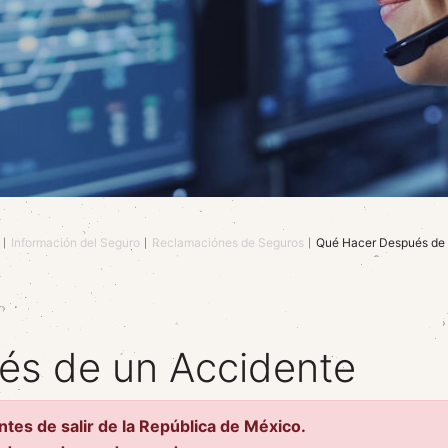
Información del Seguro
Reclamaciónes de Seguros
Qué Hacer Después de 
és de un Accidente
tes de salir de la República de México.