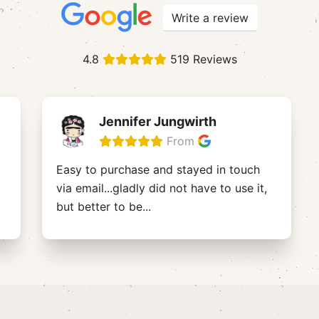
Write a review
4.8
519 Reviews
Jennifer Jungwirth
From
Easy to purchase and stayed in touch
via email...gladly did not have to use it,
but better to be
...