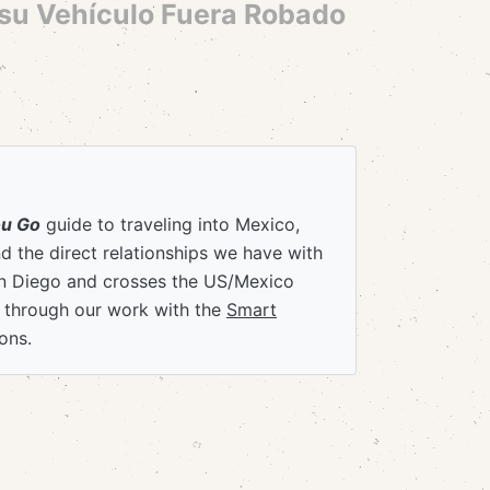
 su Vehículo Fuera Robado
ou Go
guide to traveling into Mexico,
 the direct relationships we have with
an Diego and crosses the US/Mexico
e through our work with the
Smart
ons.