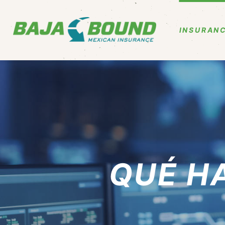
INSURANC
QUÉ H