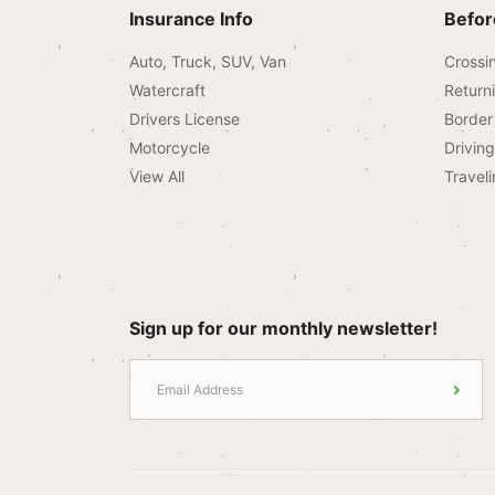
Insurance Info
Befor
Auto, Truck, SUV, Van
Crossi
Watercraft
Return
Drivers License
Border 
Motorcycle
Drivin
View All
Traveli
Sign up for our monthly newsletter!