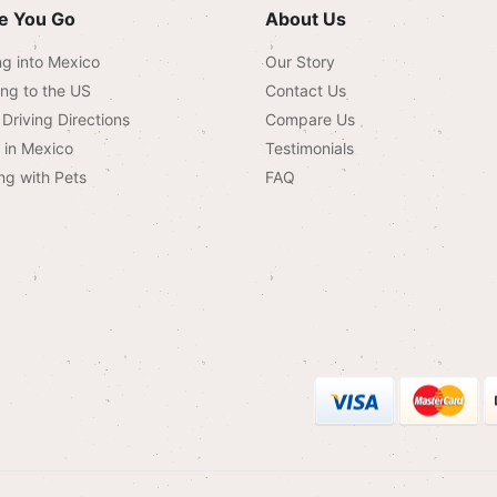
e You Go
About Us
ng into Mexico
Our Story
ing to the US
Contact Us
Driving Directions
Compare Us
g in Mexico
Testimonials
ng with Pets
FAQ