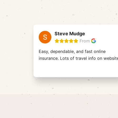
Steve Mudge
From
Easy, dependable, and fast online
insurance. Lots of travel info on websit