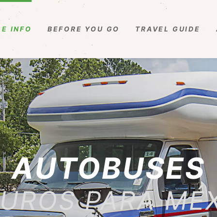
E INFO
BEFORE YOU GO
TRAVEL GUIDE
AUTOBUSES
UROS PARA MÉ