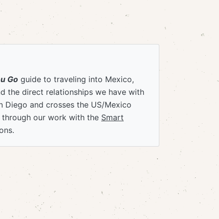
ou Go
guide to traveling into Mexico,
 the direct relationships we have with
an Diego and crosses the US/Mexico
e through our work with the
Smart
ons.