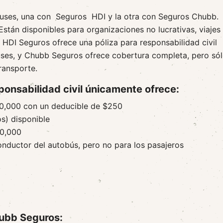
buses, una con Seguros HDI y la otra con Seguros Chubb.
stán disponibles para organizaciones no lucrativas, viajes
 HDI Seguros ofrece una póliza para responsabilidad civil
uses, y Chubb Seguros ofrece cobertura completa, pero só
ransporte.
ponsabilidad civil únicamente ofrece:
100,000 con un deducible de $250
os) disponible
00,000
nductor del autobús, pero no para los pasajeros
hubb Seguros: