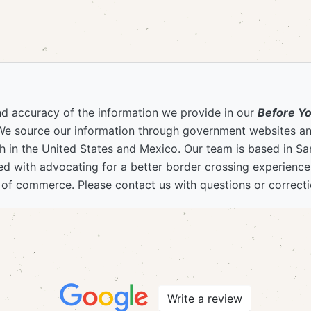
nd accuracy of the information we provide in our
Before Y
We source our information through government websites and
 in the United States and Mexico. Our team is based in S
ved with advocating for a better border crossing experienc
 of commerce. Please
contact us
with questions or correcti
Write a review