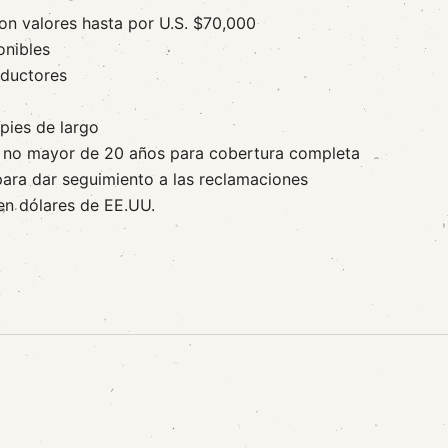
on valores hasta por U.S. $70,000
onibles
nductores
pies de largo
d no mayor de 20 años para cobertura completa
para dar seguimiento a las reclamaciones
en dólares de EE.UU.