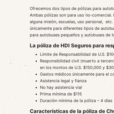
Ofrecemos dos tipos de pólizas para auto
Ambas pólizas son para uso no-comercial. E
alguna misión, escuelas, uso personal, etc.
únicamente para diferentes tipos de autob
para autobuses pequeños y autobuses de t
La póliza de HDI Seguros para res
Límite de Responsabilidad de U.S. $
Responsibilidad civil (muerto a tercer
en los montos de U.S. $150,000 y $3
Gastos médicos únicamente para el co
Asistencia legal y fianza
No hay asistencia vial
Prima mínima de $115
Duración mínima de la póliza – 4 días
Características de la póliza de C