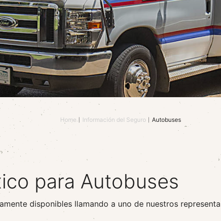
Home
Información del Seguro
Autobuses
ico para Autobuses
camente disponibles llamando a uno de nuestros representa