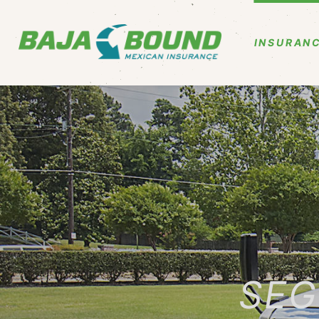
INSURANC
SEG