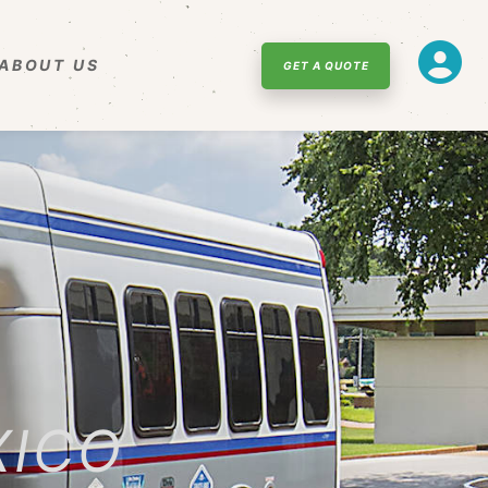
ABOUT US
GET A QUOTE
XICO