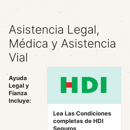
Asistencia Legal,
Médica y Asistencia
Vial
Ayuda
Legal y
Fianza
Incluye:
Lea Las Condiciones
completas de HDI
Seguros