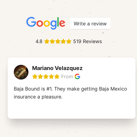
Write a review
4.8
519 Reviews
Mariano Velazquez
From
Baja Bound is #1. They make getting Baja Mexico
insurance a pleasure.