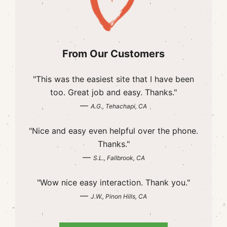
From Our Customers
"This was the easiest site that I have been
too. Great job and easy. Thanks."
—
A.G., Tehachapi, CA
"Nice and easy even helpful over the phone.
Thanks."
—
S.L., Fallbrook, CA
"Wow nice easy interaction. Thank you."
—
J.W., Pinon Hills, CA