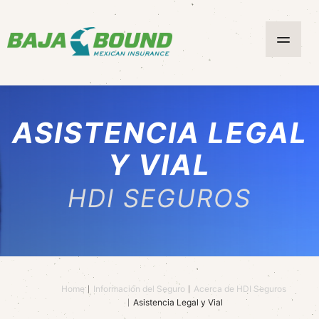
ASISTENCIA LEGAL
Y VIAL
HDI SEGUROS
Home
Información del Seguro
Acerca de HDI Seguros
Asistencia Legal y Vial