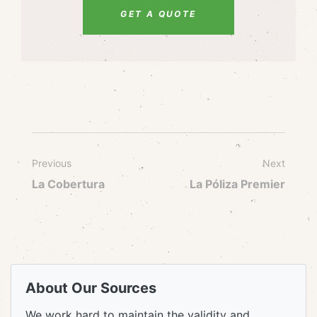
GET A QUOTE
Previous
Next
La Cobertura
La Póliza Premier
About Our Sources
We work hard to maintain the validity and