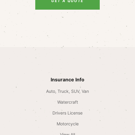
GET A QUOTE
Insurance Info
Auto, Truck, SUV, Van
Watercraft
Drivers License
Motorcycle
View All