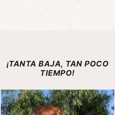
¡TANTA BAJA,
TAN POCO
TIEMPO!