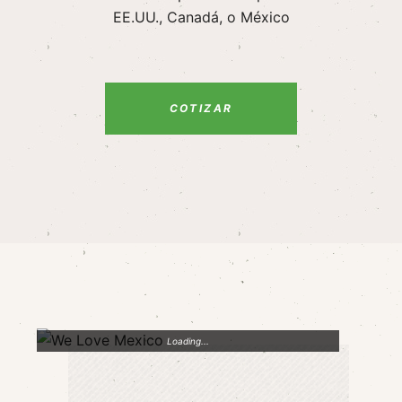
EE.UU., Canadá, o México
COTIZAR
Loading...