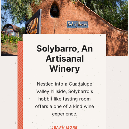
Solybarro, An
Artisanal
Winery
Nestled into a Guadalupe
Valley hillside, Solybarro's
hobbit like tasting room
offers a one of a kind wine
experience.
LEARN MORE